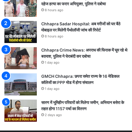
दहेज हत्या का फरार अभियुक्त, पुलिस ने दबोचा
8 hours ago
Chhapra Sadar Hospital: अब मरीजों को घर बैठे
मोबाइल पर मिलेगी पैथोलॉजी जांच की रिपोर्ट
8 hours ago
Chhapra Crime News: अपराध की फिराक में घूम रहे थे
बदमाश, पुलिस ने घेराबंदी कर दबोचा
1 day ago
GMCH Chhapra: छपरा समेत राज्य के 16 मेडिकल
कॉलेजों का PPP मोड में होगा संचालन
1 day ago
सारण में भूमिहीन परिवारों को मिलेगा जमीन, अभियान बसेरा के
तहत होगा 1157 पर्चा का वितरण
2 days ago