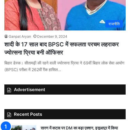
राजनीति
Ganpat Aryan
December 9, 2024
शादी के 17 साल बाद BPSC में सफलता परचम लहराकर
ज्योत्सना प्रिया बनी ऑफिसर
बिहार डेस्क। सीतामढ़ी की रहने वाली ज्योत्सना प्रिया ने 69वीं बिहार लोक सेवा आयोग
(BPSC) परीक्षा में 262वीं रैंक हासिल…
Advertisement
Recent Posts
सारण में कटाव पर DM का बड़ा एक्शन, इसुआपुर में किया