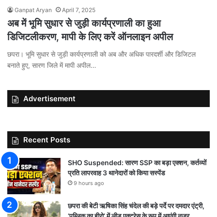
Ganpat Aryan
April 7, 2025
अब में भूमि सुधार से जुड़ी कार्यप्रणाली का हुआ
डिजिटलीकरण, मापी के लिए करें ऑनलाइन अपील
छपरा। भूमि सुधार से जुड़ी कार्यप्रणाली को अब और अधिक पारदर्शी और डिजिटल
बनाते हुए, सारण जिले में मापी अपील…
Advertisement
Recent Posts
SHO Suspended: सारण SSP का बड़ा एक्शन, कर्तव्यों
प्रति लापरवाह 3 थानेदारों को किया सस्पेंड
9 hours ago
छपरा की बेटी ऋषिका सिंह चंदेल की बड़े पर्दे पर दमदार एंट्री,
‘पब्लिक का हीरो’ में लीड एक्ट्रेस के रूप में आएंगी नजर