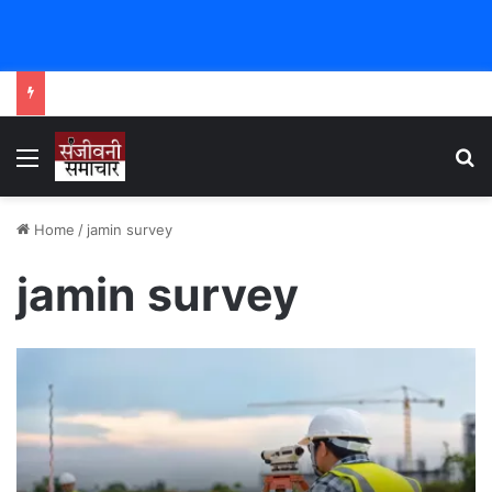
Menu
Se
Home
/
jamin survey
jamin survey