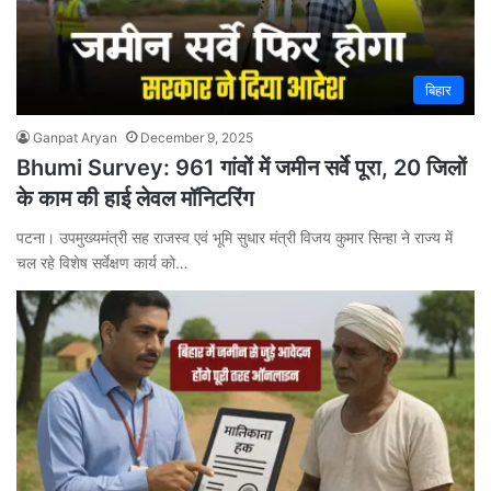
बिहार
Ganpat Aryan
December 9, 2025
Bhumi Survey: 961 गांवों में जमीन सर्वे पूरा, 20 जिलों
के काम की हाई लेवल मॉनिटरिंग
पटना। उपमुख्यमंत्री सह राजस्व एवं भूमि सुधार मंत्री विजय कुमार सिन्हा ने राज्य में
चल रहे विशेष सर्वेक्षण कार्य को…