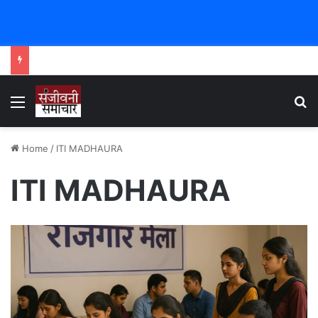
Menu
Se
Home
/
ITI MADHAURA
ITI MADHAURA