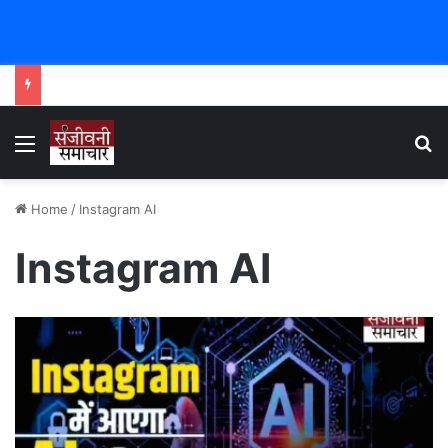
Menu
Se
Home
/
Instagram AI
Instagram AI