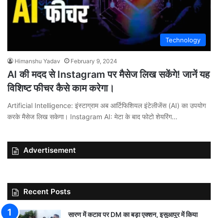
Technology
Himanshu Yadav
February 9, 2024
AI की मदद से Instagram पर मैसेज लिख सकेंगे! जानें यह
विशिष्ट फीचर कैसे काम करेगा।
Artificial Intelligence: इंस्टाग्राम अब आर्टिफिशियल इंटेलीजेंस (AI) का उपयोग
करके मैसेज लिख सकेगा। Instagram AI: मेटा के बाद फोटो शेयरिंग…
Advertisement
Recent Posts
सारण में कटाव पर DM का बड़ा एक्शन, इसुआपुर में किया