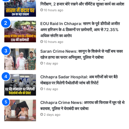
निरीक्षण, 2 हजार बोरे रखने और सीमेंटेड सुरक्षा कार्य का आदेश
10 hours ago
EOU Raid In Chhapra: सारण के पूर्व डीपीओ अजीत
अमर हरिजन के 4 ठिकानों पर छापेमारी, आय से 72.35%
अधिक संपत्ति का आरोप
10 hours ago
Saran Crime News: कानून के शिकंजे से नहीं बच सका
दहेज हत्या का फरार अभियुक्त, पुलिस ने दबोचा
1 day ago
Chhapra Sadar Hospital: अब मरीजों को घर बैठे
मोबाइल पर मिलेगी पैथोलॉजी जांच की रिपोर्ट
1 day ago
Chhapra Crime News: अपराध की फिराक में घूम रहे थे
बदमाश, पुलिस ने घेराबंदी कर दबोचा
2 days ago