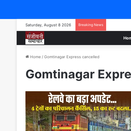
Saturday, August 8 2026
Breaking News
Ho
Home
/
Gomtinagar Express cancelled
Gomtinagar Expre