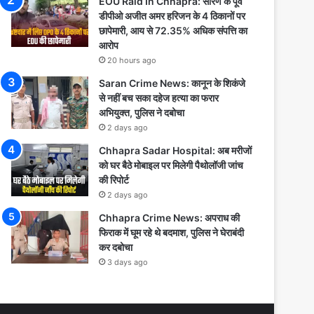
EOU Raid In Chhapra: सारण के पूर्व
डीपीओ अजीत अमर हरिजन के 4 ठिकानों पर
छापेमारी, आय से 72.35% अधिक संपत्ति का
आरोप
20 hours ago
Saran Crime News: कानून के शिकंजे
से नहीं बच सका दहेज हत्या का फरार
अभियुक्त, पुलिस ने दबोचा
2 days ago
Chhapra Sadar Hospital: अब मरीजों
को घर बैठे मोबाइल पर मिलेगी पैथोलॉजी जांच
की रिपोर्ट
2 days ago
Chhapra Crime News: अपराध की
फिराक में घूम रहे थे बदमाश, पुलिस ने घेराबंदी
कर दबोचा
3 days ago