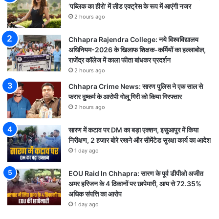
‘पब्लिक का हीरो’ में लीड एक्ट्रेस के रूप में आएंगी नजर
2 hours ago
Chhapra Rajendra College: नये विश्वविद्यालय
अधिनियम-2026 के खिलाफ शिक्षक-कर्मियों का हल्लाबोल,
राजेंद्र कॉलेज में काला फीता बांधकर प्रदर्शन
2 hours ago
Chhapra Crime News: सारण पुलिस ने एक साल से
फरार दुष्कर्म के आरोपी गोलू गिरी को किया गिरफ्तार
2 hours ago
सारण में कटाव पर DM का बड़ा एक्शन, इसुआपुर में किया
निरीक्षण, 2 हजार बोरे रखने और सीमेंटेड सुरक्षा कार्य का आदेश
1 day ago
EOU Raid In Chhapra: सारण के पूर्व डीपीओ अजीत
अमर हरिजन के 4 ठिकानों पर छापेमारी, आय से 72.35%
अधिक संपत्ति का आरोप
1 day ago