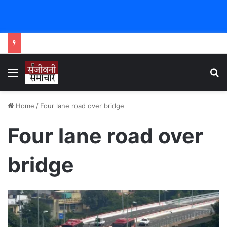
Menu
Se
Home
/
Four lane road over bridge
Four lane road over
bridge