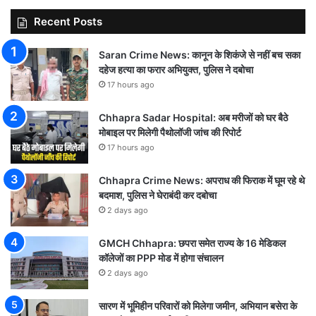
Recent Posts
Saran Crime News: कानून के शिकंजे से नहीं बच सका
दहेज हत्या का फरार अभियुक्त, पुलिस ने दबोचा
17 hours ago
Chhapra Sadar Hospital: अब मरीजों को घर बैठे
मोबाइल पर मिलेगी पैथोलॉजी जांच की रिपोर्ट
17 hours ago
Chhapra Crime News: अपराध की फिराक में घूम रहे थे
बदमाश, पुलिस ने घेराबंदी कर दबोचा
2 days ago
GMCH Chhapra: छपरा समेत राज्य के 16 मेडिकल
कॉलेजों का PPP मोड में होगा संचालन
2 days ago
सारण में भूमिहीन परिवारों को मिलेगा जमीन, अभियान बसेरा के