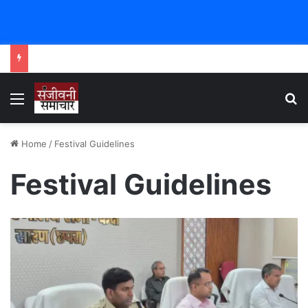
Menu
Se
Home
/
Festival Guidelines
Festival Guidelines