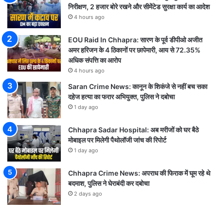
निरीक्षण, 2 हजार बोरे रखने और सीमेंटेड सुरक्षा कार्य का आदेश
4 hours ago
EOU Raid In Chhapra: सारण के पूर्व डीपीओ अजीत
अमर हरिजन के 4 ठिकानों पर छापेमारी, आय से 72.35%
अधिक संपत्ति का आरोप
4 hours ago
Saran Crime News: कानून के शिकंजे से नहीं बच सका
दहेज हत्या का फरार अभियुक्त, पुलिस ने दबोचा
1 day ago
Chhapra Sadar Hospital: अब मरीजों को घर बैठे
मोबाइल पर मिलेगी पैथोलॉजी जांच की रिपोर्ट
1 day ago
Chhapra Crime News: अपराध की फिराक में घूम रहे थे
बदमाश, पुलिस ने घेराबंदी कर दबोचा
2 days ago