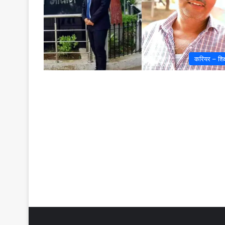
करियर – शिक्