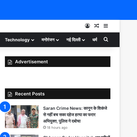
Log In
Random Article
Sidebar
Search for
Technology
मनोरंजन
नई दिल्ली
धर्म
Advertisement
Recent Posts
Saran Crime News: कानून के शिकंजे
से नहीं बच सका दहेज हत्या का फरार
अभियुक्त, पुलिस ने दबोचा
18 hours ago