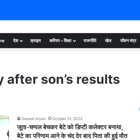
me
देश
क्राइम
करियर – शिक्षा
राजनीति
खेल
जीवन मंत्र
y after son’s results
Ganpat Aryan
October 31, 2023
जूता-चप्‍पल बेचकर बेटे को डिप्‍टी कलेक्‍टर बनाया,
बेटे का परिणाम आने के चंद देर बाद पिता की हुई मौत