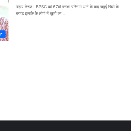
बिहार डेस्क। BPSC की 67वीं परीक्षा परिणाम आने के बाद जमुई जिले के
बरहट इलाके के लोगों में खुशी का…
षा