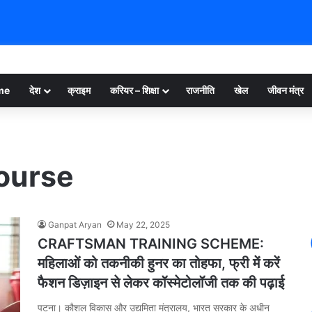
me
देश
क्राइम
करियर – शिक्षा
राजनीति
खेल
जीवन मंत्र
ourse
Ganpat Aryan
May 22, 2025
CRAFTSMAN TRAINING SCHEME:
महिलाओं को तकनीकी हुनर का तोहफा, फ्री में करें
फैशन डिज़ाइन से लेकर कॉस्मेटोलॉजी तक की पढ़ाई
पटना। कौशल विकास और उद्यमिता मंत्रालय, भारत सरकार के अधीन