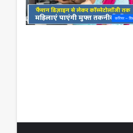
करियर – शिक्