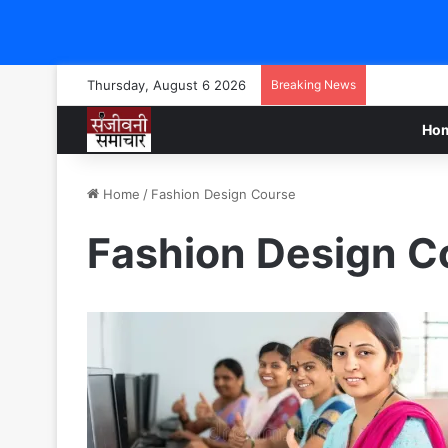
Thursday, August 6 2026
Breaking News
Ho
Home
/
Fashion Design Course
Fashion Design C