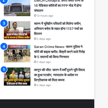
GMCH Chhapra: छपरा समेत राज्य के
16 मेडिकल कॉलेजों का PPP मोड में होगा
संचालन
12 hours ago
सारण में भूमिहीन परिवारों को मिलेगा जमीन,
अभियान बसेरा के तहत होगा 1157 पर्चा का
वितरण
2 days ago
Saran Crime News: सारण पुलिस ने
चोरी की बाइक खरीद-बिक्री करने वाले गिरोह
के 5 सदस्यों को किया गिरफ्तार
2 days ago
कानून की जीत: सारण में वर्षों पुराने भूमि विवाद
का हुआ पटाक्षेप, न्यायालय के आदेश पर
डिग्रीधारक को मिला कब्जा
2 days ago