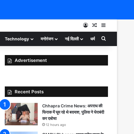
Log In
Random Article
Sidebar
Search for
Technology
मनोरंजन
नई दिल्ली
धर्म
Advertisement
Recent Posts
Chhapra Crime News: अपराध की
फिराक में घूम रहे थे बदमाश, पुलिस ने घेराबंदी
कर दबोचा
12 hours ago