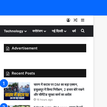
Log In
Random Article
Sidebar
Search for
Technology
मनोरंजन
नई दिल्ली
धर्म
Advertisement
Recent Posts
सारण में कटाव पर DM का बड़ा एक्शन,
इसुआपुर में किया निरीक्षण, 2 हजार बोरे रखने
और सीमेंटेड सुरक्षा कार्य का आदेश
16 hours ago