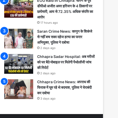
EOU Raid In Chhapra: सारण के पूर्व
डीपीओ अजीत अमर हरिजन के 4 ठिकानों पर
छापेमारी, आय से 72.35% अधिक संपत्ति का
आरोप
17 hours ago
Saran Crime News: कानून के शिकंजे
से नहीं बच सका दहेज हत्या का फरार
अभियुक्त, पुलिस ने दबोचा
2 days ago
Chhapra Sadar Hospital: अब मरीजों
को घर बैठे मोबाइल पर मिलेगी पैथोलॉजी जांच
की रिपोर्ट
2 days ago
Chhapra Crime News: अपराध की
फिराक में घूम रहे थे बदमाश, पुलिस ने घेराबंदी
कर दबोचा
3 days ago