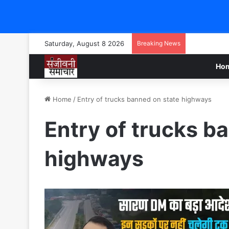
Saturday, August 8 2026
Breaking News
Ho
Home
/
Entry of trucks banned on state highways
Entry of trucks b
highways