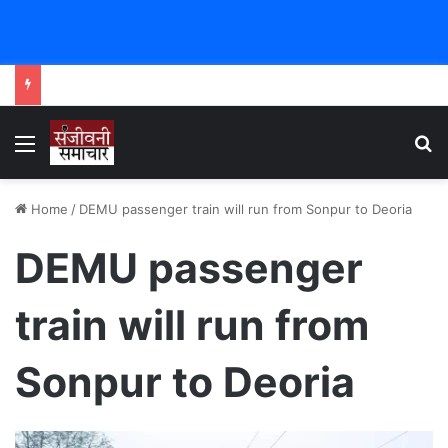
Menu
Se
Home
/
DEMU passenger train will run from Sonpur to Deoria
DEMU passenger
train will run from
Sonpur to Deoria