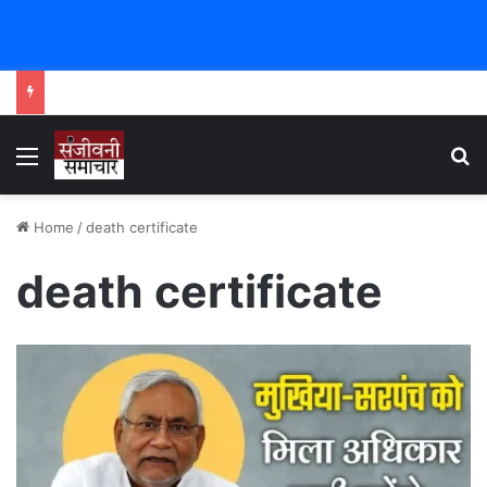
Menu
Se
Home
/
death certificate
death certificate