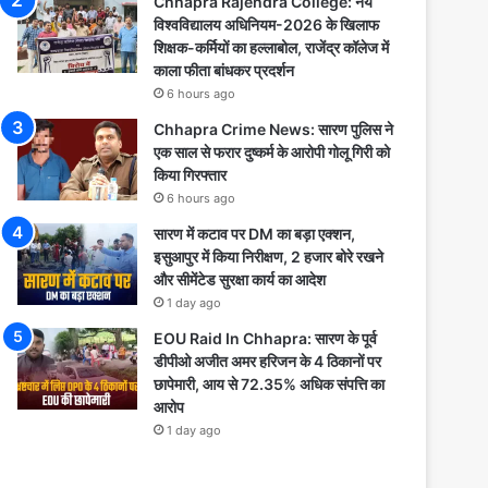
Chhapra Rajendra College: नये
विश्वविद्यालय अधिनियम-2026 के खिलाफ
शिक्षक-कर्मियों का हल्लाबोल, राजेंद्र कॉलेज में
काला फीता बांधकर प्रदर्शन
6 hours ago
Chhapra Crime News: सारण पुलिस ने
एक साल से फरार दुष्कर्म के आरोपी गोलू गिरी को
किया गिरफ्तार
6 hours ago
सारण में कटाव पर DM का बड़ा एक्शन,
इसुआपुर में किया निरीक्षण, 2 हजार बोरे रखने
और सीमेंटेड सुरक्षा कार्य का आदेश
1 day ago
EOU Raid In Chhapra: सारण के पूर्व
डीपीओ अजीत अमर हरिजन के 4 ठिकानों पर
छापेमारी, आय से 72.35% अधिक संपत्ति का
आरोप
1 day ago