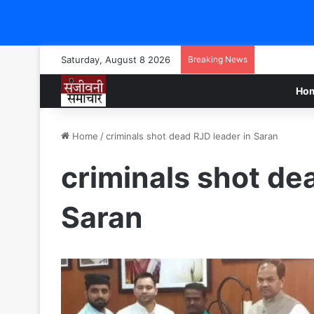
Saturday, August 8 2026
Breaking News
Ho
Home
/
criminals shot dead RJD leader in Saran
criminals shot de
Saran