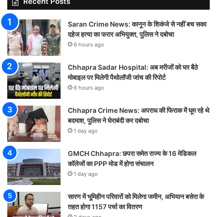
Recent Posts
Saran Crime News: कानून के शिकंजे से नहीं बच सका
दहेज हत्या का फरार अभियुक्त, पुलिस ने दबोचा
6 hours ago
Chhapra Sadar Hospital: अब मरीजों को घर बैठे
मोबाइल पर मिलेगी पैथोलॉजी जांच की रिपोर्ट
6 hours ago
Chhapra Crime News: अपराध की फिराक में घूम रहे थे
बदमाश, पुलिस ने घेराबंदी कर दबोचा
1 day ago
GMCH Chhapra: छपरा समेत राज्य के 16 मेडिकल
कॉलेजों का PPP मोड में होगा संचालन
1 day ago
सारण में भूमिहीन परिवारों को मिलेगा जमीन, अभियान बसेरा के
तहत होगा 1157 पर्चा का वितरण
2 days ago