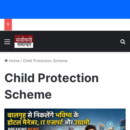
Menu
Se
Home
/
Child Protection Scheme
Child Protection
Scheme