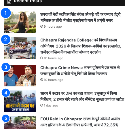
Recent Posts
छपरा की बेटी ऋषिका सिंह चंदेल की बड़े पर्दे पर दमदार एंट्री,
‘पब्लिक का हीरो’ में लीड एक्ट्रेस के रूप में आएंगी नजर
9 hours ago
Chhapra Rajendra College: नये विश्वविद्यालय
अधिनियम-2026 के खिलाफ शिक्षक-कर्मियों का हल्लाबोल,
राजेंद्र कॉलेज में काला फीता बांधकर प्रदर्शन
10 hours ago
Chhapra Crime News: सारण पुलिस ने एक साल से
फरार दुष्कर्म के आरोपी गोलू गिरी को किया गिरफ्तार
10 hours ago
सारण में कटाव पर DM का बड़ा एक्शन, इसुआपुर में किया
निरीक्षण, 2 हजार बोरे रखने और सीमेंटेड सुरक्षा कार्य का आदेश
1 day ago
EOU Raid In Chhapra: सारण के पूर्व डीपीओ अजीत
अमर हरिजन के 4 ठिकानों पर छापेमारी, आय से 72.35%