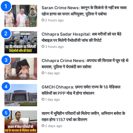
Saran Crime News: कानून के शिकंजे से नहीं बच सका
दहेज हत्या का फरार अभियुक्त, पुलिस ने दबोचा
2 hours ago
Chhapra Sadar Hospital: अब मरीजों को घर बैठे
मोबाइल पर मिलेगी पैथोलॉजी जांच की रिपोर्ट
3 hours ago
Chhapra Crime News: अपराध की फिराक में घूम रहे थे
बदमाश, पुलिस ने घेराबंदी कर दबोचा
1 day ago
GMCH Chhapra: छपरा समेत राज्य के 16 मेडिकल
कॉलेजों का PPP मोड में होगा संचालन
1 day ago
सारण में भूमिहीन परिवारों को मिलेगा जमीन, अभियान बसेरा के
तहत होगा 1157 पर्चा का वितरण
2 days ago