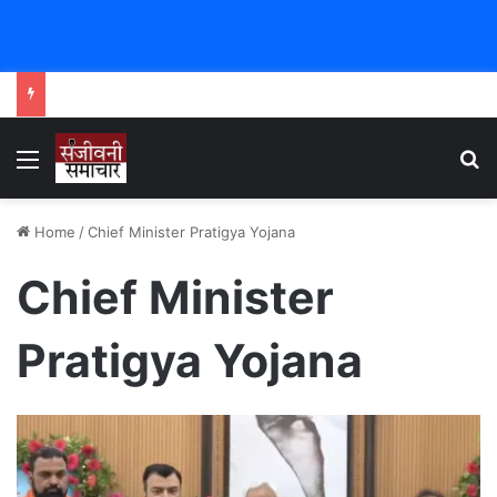
Menu
Se
Home
/
Chief Minister Pratigya Yojana
Chief Minister
Pratigya Yojana