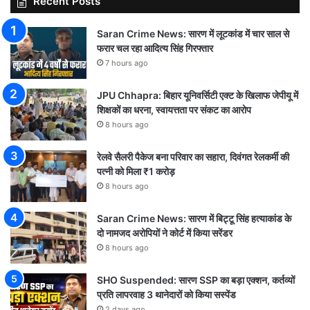
Recent Posts
Saran Crime News: सारण में लूटकांड में चार साल से
फरार चल रहा आदित्य सिंह गिरफ्तार
7 hours ago
JPU Chhapra: बिहार यूनिवर्सिटी एक्ट के खिलाफ जेपीयू में
शिक्षकों का धरना, स्वायत्तता पर संकट का आरोप
8 hours ago
रेलवे सैलरी पैकेज बना परिवार का सहारा, दिवंगत रेलकर्मी की
पत्नी को मिला ₹1 करोड़
8 hours ago
Saran Crime News: सारण में बिट्टू सिंह हत्याकांड के
दो नामजद अरोपियों ने कोर्ट में किया सरेंडर
8 hours ago
SHO Suspended: सारण SSP का बड़ा एक्शन, कर्तव्यों
प्रति लापरवाह 3 थानेदारों को किया सस्पेंड
2 days ago