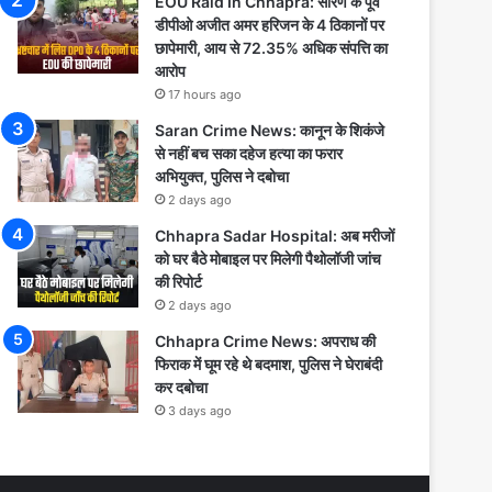
EOU Raid In Chhapra: सारण के पूर्व
डीपीओ अजीत अमर हरिजन के 4 ठिकानों पर
छापेमारी, आय से 72.35% अधिक संपत्ति का
आरोप
17 hours ago
Saran Crime News: कानून के शिकंजे
से नहीं बच सका दहेज हत्या का फरार
अभियुक्त, पुलिस ने दबोचा
2 days ago
Chhapra Sadar Hospital: अब मरीजों
को घर बैठे मोबाइल पर मिलेगी पैथोलॉजी जांच
की रिपोर्ट
2 days ago
Chhapra Crime News: अपराध की
फिराक में घूम रहे थे बदमाश, पुलिस ने घेराबंदी
कर दबोचा
3 days ago