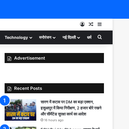
Log In
Random Article
Sidebar
Search for
Technology
मनोरंजन
नई दिल्ली
धर्म
Advertisement
Recent Posts
सारण में कटाव पर DM का बड़ा एक्शन,
इसुआपुर में किया निरीक्षण, 2 हजार बोरे रखने
और सीमेंटेड सुरक्षा कार्य का आदेश
16 hours ago