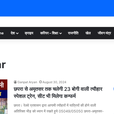
me
देश
क्राइम
करियर – शिक्षा
राजनीति
खेल
जीवन मंत्र
ar
Ganpat Aryan
August 30, 2024
छपरा से अमृतसर तक चलेगी 23 बोगी वाली त्यौहार
स्पेशल ट्रेन, सीट भी मिलेगा कन्फर्म
छपरा। रेलवे प्रशासन द्वारा आगामी त्यौहारों में यात्रियों की होने वाली
अतिरिक्त भीड़ को ध्यान में रखते हुये 05049/05050 छपरा-अमृतसर-