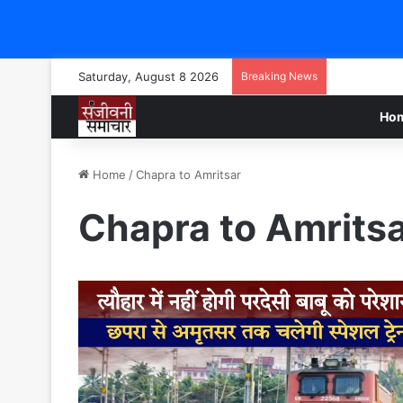
Saturday, August 8 2026
Breaking News
Ho
Home
/
Chapra to Amritsar
Chapra to Amrits