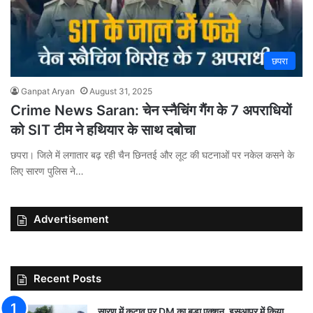
छपरा
Ganpat Aryan
August 31, 2025
Crime News Saran: चेन स्नैचिंग गैंग के 7 अपराधियों
को SIT टीम ने हथियार के साथ दबोचा
छपरा। जिले में लगातार बढ़ रही चैन छिनतई और लूट की घटनाओं पर नकेल कसने के
लिए सारण पुलिस ने…
Advertisement
Recent Posts
सारण में कटाव पर DM का बड़ा एक्शन, इसुआपुर में किया