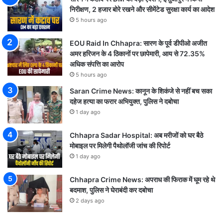
निरीक्षण, 2 हजार बोरे रखने और सीमेंटेड सुरक्षा कार्य का आदेश
5 hours ago
EOU Raid In Chhapra: सारण के पूर्व डीपीओ अजीत
अमर हरिजन के 4 ठिकानों पर छापेमारी, आय से 72.35%
अधिक संपत्ति का आरोप
5 hours ago
Saran Crime News: कानून के शिकंजे से नहीं बच सका
दहेज हत्या का फरार अभियुक्त, पुलिस ने दबोचा
1 day ago
Chhapra Sadar Hospital: अब मरीजों को घर बैठे
मोबाइल पर मिलेगी पैथोलॉजी जांच की रिपोर्ट
1 day ago
Chhapra Crime News: अपराध की फिराक में घूम रहे थे
बदमाश, पुलिस ने घेराबंदी कर दबोचा
2 days ago