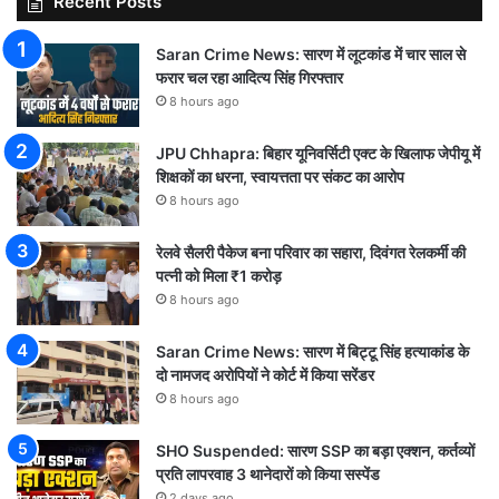
Recent Posts
Saran Crime News: सारण में लूटकांड में चार साल से
फरार चल रहा आदित्य सिंह गिरफ्तार
8 hours ago
JPU Chhapra: बिहार यूनिवर्सिटी एक्ट के खिलाफ जेपीयू में
शिक्षकों का धरना, स्वायत्तता पर संकट का आरोप
8 hours ago
रेलवे सैलरी पैकेज बना परिवार का सहारा, दिवंगत रेलकर्मी की
पत्नी को मिला ₹1 करोड़
8 hours ago
Saran Crime News: सारण में बिट्टू सिंह हत्याकांड के
दो नामजद अरोपियों ने कोर्ट में किया सरेंडर
8 hours ago
SHO Suspended: सारण SSP का बड़ा एक्शन, कर्तव्यों
प्रति लापरवाह 3 थानेदारों को किया सस्पेंड
2 days ago