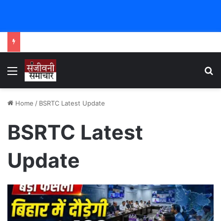
Menu
Se
Home
/
BSRTC Latest Update
BSRTC Latest
Update