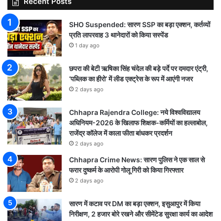
Recent Posts
SHO Suspended: सारण SSP का बड़ा एक्शन, कर्तव्यों
प्रति लापरवाह 3 थानेदारों को किया सस्पेंड
1 day ago
छपरा की बेटी ऋषिका सिंह चंदेल की बड़े पर्दे पर दमदार एंट्री,
‘पब्लिक का हीरो’ में लीड एक्ट्रेस के रूप में आएंगी नजर
2 days ago
Chhapra Rajendra College: नये विश्वविद्यालय
अधिनियम-2026 के खिलाफ शिक्षक-कर्मियों का हल्लाबोल,
राजेंद्र कॉलेज में काला फीता बांधकर प्रदर्शन
2 days ago
Chhapra Crime News: सारण पुलिस ने एक साल से
फरार दुष्कर्म के आरोपी गोलू गिरी को किया गिरफ्तार
2 days ago
सारण में कटाव पर DM का बड़ा एक्शन, इसुआपुर में किया
निरीक्षण, 2 हजार बोरे रखने और सीमेंटेड सुरक्षा कार्य का आदेश