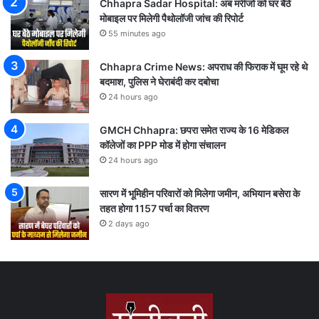
Chhapra Sadar Hospital: अब मरीजों को घर बैठे
मोबाइल पर मिलेगी पैथोलॉजी जांच की रिपोर्ट
55 minutes ago
Chhapra Crime News: अपराध की फिराक में घूम रहे थे
बदमाश, पुलिस ने घेराबंदी कर दबोचा
24 hours ago
GMCH Chhapra: छपरा समेत राज्य के 16 मेडिकल
कॉलेजों का PPP मोड में होगा संचालन
24 hours ago
सारण में भूमिहीन परिवारों को मिलेगा जमीन, अभियान बसेरा के
तहत होगा 1157 पर्चा का वितरण
2 days ago