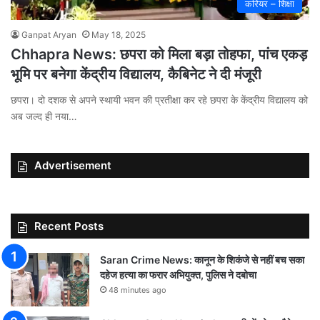
करियर – शिक्षा
Ganpat Aryan
May 18, 2025
Chhapra News: छपरा को मिला बड़ा तोहफा, पांच एकड़
भूमि पर बनेगा केंद्रीय विद्यालय, कैबिनेट ने दी मंजूरी
छपरा। दो दशक से अपने स्थायी भवन की प्रतीक्षा कर रहे छपरा के केंद्रीय विद्यालय को
अब जल्द ही नया…
Advertisement
Recent Posts
Saran Crime News: कानून के शिकंजे से नहीं बच सका
दहेज हत्या का फरार अभियुक्त, पुलिस ने दबोचा
48 minutes ago