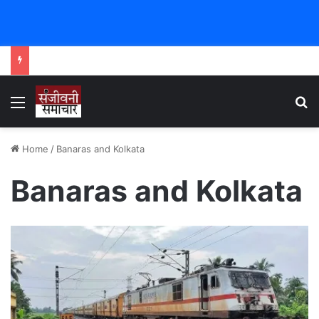
Menu
Se
Home
/
Banaras and Kolkata
Banaras and Kolkata