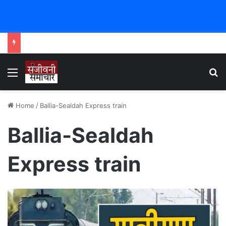
Menu
Se
Home
/
Ballia-Sealdah Express train
Ballia-Sealdah
Express train