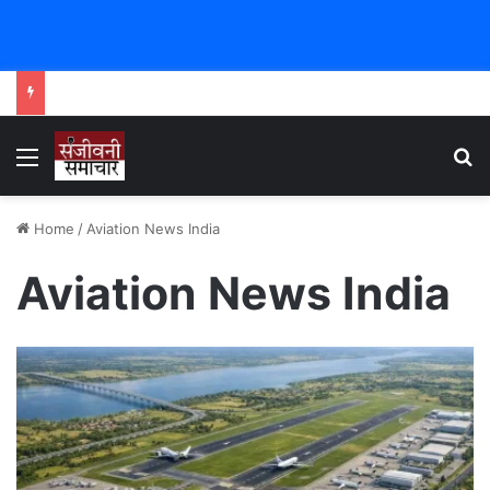
Menu
Se
Home
/
Aviation News India
Aviation News India