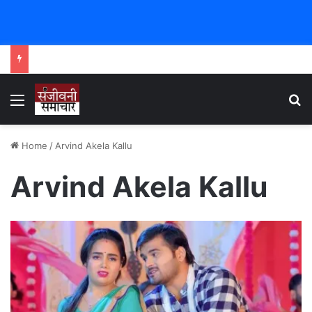
Menu
Se
Home
/
Arvind Akela Kallu
Arvind Akela Kallu