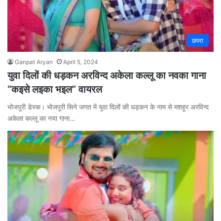
छपरा
Ganpat Aryan
April 5, 2024
युवा दिलों की धड़कन अरविन्द अकेला कल्लू का नवका गाना
“कइसे लइका भइल” वायरल
भोजपुरी डेस्क। भोजपुरी सिने जगत में युवा दिलों की धड़कन के नाम से मशहूर अरविन्द
अकेला कल्लू का नया गाना…