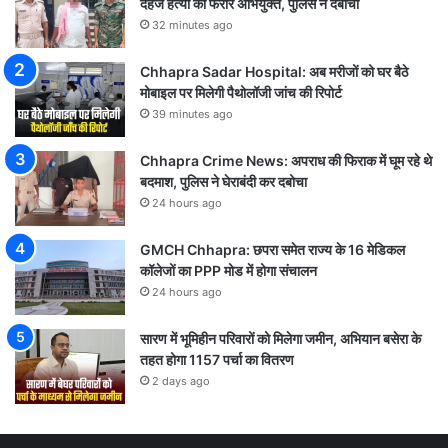
दहेज हत्या का फरार अभियुक्त, पुलिस ने दबोचा
32 minutes ago
Chhapra Sadar Hospital: अब मरीजों को घर बैठे
मोबाइल पर मिलेगी पैथोलॉजी जांच की रिपोर्ट
39 minutes ago
Chhapra Crime News: अपराध की फिराक में घूम रहे थे
बदमाश, पुलिस ने घेराबंदी कर दबोचा
24 hours ago
GMCH Chhapra: छपरा समेत राज्य के 16 मेडिकल
कॉलेजों का PPP मोड में होगा संचालन
24 hours ago
सारण में भूमिहीन परिवारों को मिलेगा जमीन, अभियान बसेरा के
तहत होगा 1157 पर्चा का वितरण
2 days ago