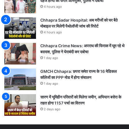
दहेज हत्या का फरार अभियुक्त, पुलिस ने दबोचा
4 hours ago
Chhapra Sadar Hospital: अब मरीजों को घर बैठे
मोबाइल पर मिलेगी पैथोलॉजी जांच की रिपोर्ट
4 hours ago
Chhapra Crime News: अपराध की फिराक में घूम रहे थे
बदमाश, पुलिस ने घेराबंदी कर दबोचा
1 day ago
GMCH Chhapra: छपरा समेत राज्य के 16 मेडिकल
कॉलेजों का PPP मोड में होगा संचालन
1 day ago
सारण में भूमिहीन परिवारों को मिलेगा जमीन, अभियान बसेरा के
तहत होगा 1157 पर्चा का वितरण
2 days ago