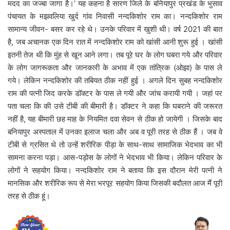
मदद का जज्बा जागा है।’ यह कहना है सारण जिले के बनियापुर प्रखंड के भुसाव
पंचायत के मझवलिया खुर्द गांव निवासी नन्दकिशोर राम का। नन्दकिशोर राम
सामान्य जीवन- बसर कर रहे थे। उनके परिवार में खुशी थी। वर्ष 2021 की बात
है, जब अचानक एक दिन रात में नन्दकिशोर राम को खांसी आनी शुरू हुई । खांसी
इतनी तेज थी कि मुंह से खून आने लगा। तब पूरे घर के लोग घबरा गये और परिवार
के लोग जागरूकता और जानकारी के अभाव में एक तांत्रिक (ओझा) के पास ले
गये। लेकिन नन्दकिशोर की तबियत ठीक नहीं हुई । अगले दिन सुबह नन्दकिशोर
राम की पत्नी जिद करके डॉक्टर के पास ले गयी और जांच करायी गयी । जहां पर
पता चला कि की उसे टीबी की बीमारी है। डॉक्टर ने कहा कि घबराने की जरूरत
नहीं है, यह बीमारी छह माह के नियमित दवा सेवन से ठीक हो जायेगी । जिसके बाद
बनियापुर अस्पताल में उनका इलाज चला और अब व पूरी तरह से ठीक हैं । जब वे
टीबी से ग्रसित थे तो उन्हें शरीरिक पीड़ा के साथ-साथ सामाजिक भेदभाव का भी
सामना करना पड़ा। आस-पड़ोस के लोगों ने भेदभाव भी किया। लेकिन परिवार के
लोगों ने सहयोग किया। नन्दकिशोर राम ने बताया कि इस दौरान मेरी पत्नी ने
मानसिक और शरीरिक रूप से मेरा भरपूर सहयोग किया जिसकी बदौलत आज मैं पूरी
तरह से ठीक हूं।