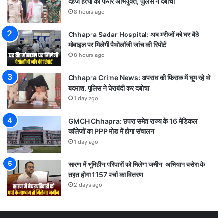
दहेज हत्या का फरार अभियुक्त, पुलिस ने दबोचा
8 hours ago
Chhapra Sadar Hospital: अब मरीजों को घर बैठे
मोबाइल पर मिलेगी पैथोलॉजी जांच की रिपोर्ट
8 hours ago
Chhapra Crime News: अपराध की फिराक में घूम रहे थे
बदमाश, पुलिस ने घेराबंदी कर दबोचा
1 day ago
GMCH Chhapra: छपरा समेत राज्य के 16 मेडिकल
कॉलेजों का PPP मोड में होगा संचालन
1 day ago
सारण में भूमिहीन परिवारों को मिलेगा जमीन, अभियान बसेरा के
तहत होगा 1157 पर्चा का वितरण
2 days ago