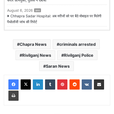
फरार अभियुक्त, पुलिस ने दबोचा
August 6, 2026
छपरा
Chhapra Sadar Hospital: अब मरीजों को घर बैठे मोबाइल पर मिलेगी
पैथोलॉजी जांच की रिपोर्ट
Chapra News
criminals arrested
Rivilganj News
Rivilganj Police
Saran News
LinkedIn
Tumblr
Pinterest
Reddit
VKontakte
Share via Email
Print