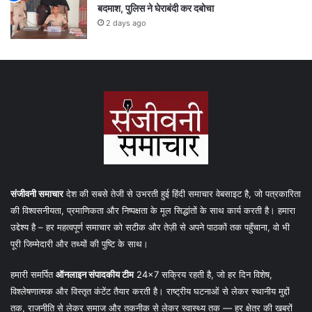
बदमाश, पुलिस ने घेराबंदी कर दबोचा
2 days ago
संजीवनी समाचार
देश की सबसे तेजी से उभरती हुई हिंदी समाचार वेबसाइट है, जो पत्रकारिता
की विश्वसनीयता, प्रमाणिकता और निष्पक्षता के मूल सिद्धांतों के साथ कार्य करती है। हमारा
उद्देश्य है – हर महत्वपूर्ण समाचार को सटीक और तेज़ी से अपने पाठकों तक पहुँचाना, वो भी
पूरी जिम्मेदारी और तथ्यों की पुष्टि के साथ।
हमारी समर्पित
ऑनलाइन संपादकीय टीम
24×7 सक्रिय रहती है, जो हर दिन विशेष,
विश्लेषणात्मक और विस्तृत कंटेंट तैयार करती है। राष्ट्रीय घटनाओं से लेकर स्थानीय मुद्दों
तक, राजनीति से लेकर समाज और तकनीक से लेकर स्वास्थ्य तक — हर क्षेत्र की खबरों