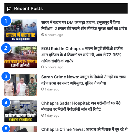
Recent Posts
सारण में कटाव पर DM का बड़ा एक्शन, इसुआपुर में किया
निरीक्षण, 2 हजार बोरे रखने और सीमेंटेड सुरक्षा कार्य का आदेश
4 hours ago
EOU Raid In Chhapra: सारण के पूर्व डीपीओ अजीत
अमर हरिजन के 4 ठिकानों पर छापेमारी, आय से 72.35%
अधिक संपत्ति का आरोप
5 hours ago
Saran Crime News: कानून के शिकंजे से नहीं बच सका
दहेज हत्या का फरार अभियुक्त, पुलिस ने दबोचा
1 day ago
Chhapra Sadar Hospital: अब मरीजों को घर बैठे
मोबाइल पर मिलेगी पैथोलॉजी जांच की रिपोर्ट
1 day ago
Chhapra Crime News: अपराध की फिराक में घूम रहे थे