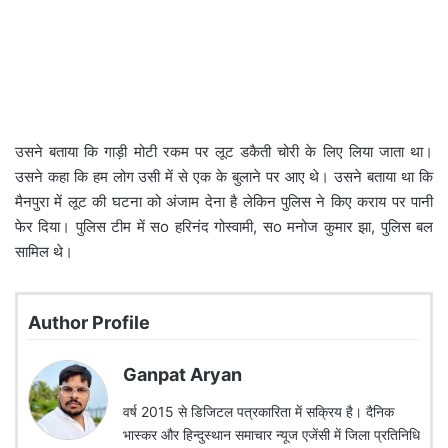
उसने बताया कि गाड़ी मोटी रकम पर लूट डकैती चोरी के लिए लिया जाता था।
उसने कहा कि हम लोग उसी में से एक के बुलाने पर आए थे। उसने बताया था कि
मैनपुरा में लूट की घटना को अंजाम देना है लेकिन पुलिस ने किए कराय पर पानी
फेर दिया। पुलिस टीम में सo हरिनंद गोस्वामी, सo मनोज कुमार झा, पुलिस बल
सामिल थे।
Author Profile
Ganpat Aryan
वर्ष 2015 से डिजिटल पत्रकारिता में सक्रिय है। दैनिक
भास्कर और हिन्दुस्थान समाचार न्यूज एजेंसी में जिला प्रतिनिधि