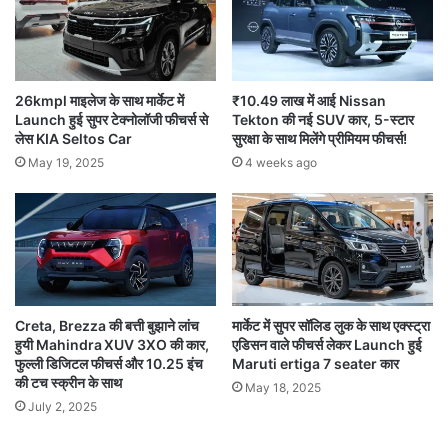
26kmpl माइलेज के साथ मार्केट में
₹10.49 लाख में आई Nissan
Launch हुई सुपर टेक्नोलॉजी फीचर्स से
Tekton की नई SUV कार, 5-स्टार
लेस KIA Seltos Car
सुरक्षा के साथ मिलेंगे प्रीमियम फीचर्स!
May 19, 2025
4 weeks ago
Creta, Brezza की बत्ती बुझाने लांच
मार्केट में सुपर सॉलिड लुक के साथ एक्स्ट्रा
हुयी Mahindra XUV 3XO की कार,
एडिसन वाले फीचर्स लेकर Launch हुई
फुल्ली डिजिटल फीचर्स और 10.25 इंच
Maruti ertiga 7 seater कार
की टच स्क्रीन के साथ
May 18, 2025
July 2, 2025