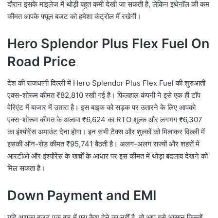
दौरान इसके माइलेज में थोड़ी बहुत कमी देखी जा सकती है, लेकिन इथेनॉल की कम
कीमत आपके फ्यूल बजट को हमेशा कंट्रोल में रखेगी।
Hero Splendor Plus Flex Fuel On
Road Price
देश की राजधानी दिल्ली में Hero Splendor Plus Flex Fuel की शुरुआती
एक्स-शोरूम कीमत ₹82,810 रखी गई है। फिलहाल कंपनी ने इसे एक ही टॉप
वेरिएंट में बाजार में उतारा है। इस बाइक को सड़क पर उतारने के लिए आपको
एक्स-शोरूम कीमत के अलावा ₹6,624 का RTO शुल्क और लगभग ₹6,307
का इंश्योरेंस अमाउंट देना होगा। इन सभी टैक्स और शुल्कों को मिलाकर दिल्ली में
इसकी ऑन-रोड कीमत ₹95,741 बैठती है। अलग-अलग राज्यों और शहरों में
आरटीओ और इंश्योरेंस के खर्चों के आधार पर इस कीमत में थोड़ा बदलाव देखने को
मिल सकता है।
Down Payment and EMI
यदि आपका बजट एक बार में पूरा कैश देने का नहीं है, तो आप इसे आसान किस्तों