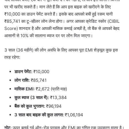
पर भी खरीद सकते हैं। मान लेते हैं कि आप इस बाइक को खरीदने के लिए
₹10,000 का डाउन पेमेंट करते हैं। इसके बाद आपको बची हुई रकम यानी
₹85,741 का टू-व्हीलर लोन लेना होगा। अगर आपका क्रेडिट स्कोर (CIBIL
Score) शानदार है और आपकी मासिक कमाई अच्छी है, तो बैंक से आपको बेहद
आसानी से 10% की सालाना ब्याज दर पर लोन मिल जाएगा।
3 साल (36 महीने) की लोन अवधि के लिए आपका पूरा EMI शेड्यूल कुछ इस
तरह रहेगा:
डाउन पेमेंट:
₹10,000
लोन राशि:
₹85,741
मासिक EMI:
₹2,672 (प्रति माह)
कुल ब्याज (3 साल में):
₹13,384
बैंक को कुल भुगतान:
₹96,194
3 साल बाद बाइक की कुल लागत:
₹1,06,194
नोट:
ऊपर बताई गई ऑन-रोड प्राइस और EMI का गणित एक उदाहरण मात्र है।