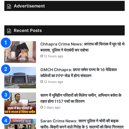
Advertisement
Recent Posts
Chhapra Crime News: अपराध की फिराक में घूम रहे थे
बदमाश, पुलिस ने घेराबंदी कर दबोचा
12 hours ago
GMCH Chhapra: छपरा समेत राज्य के 16 मेडिकल
कॉलेजों का PPP मोड में होगा संचालन
12 hours ago
सारण में भूमिहीन परिवारों को मिलेगा जमीन, अभियान बसेरा के
तहत होगा 1157 पर्चा का वितरण
2 days ago
Saran Crime News: सारण पुलिस ने चोरी की बाइक
खरीद-बिक्री करने वाले गिरोह के 5 सदस्यों को किया गिरफ्तार