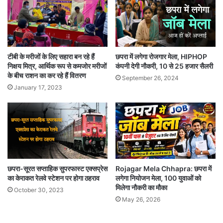
छपरा में लगेगा रोजगार मेला, HIPHOP
टीबी के मरीजों के लिए सहारा बन रहे हैं
कंपनी देगी नौकरी, 10 से 25 हजार सैलरी
निक्षय मित्र, आर्थिक रूप से कमजोर मरीजों
के बीच राशन का कर रहे हैं वितरण
September 26, 2024
January 17, 2023
छपरा-सूरत सप्ताहिक सुपरफास्ट एक्सप्रेस
Rojagar Mela Chhapra: छपरा में
का केराकत रेलवे स्टेशन पर होगा ठहराव
लगेगा नियोजन मेला, 100 युवाओं को
मिलेगा नौकरी का मौका
October 30, 2023
May 26, 2026