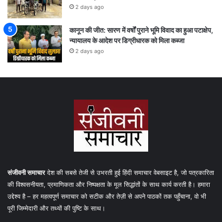
2 days ago
कानून की जीत: सारण में वर्षों पुराने भूमि विवाद का हुआ पटाक्षेप,
न्यायालय के आदेश पर डिग्रीधारक को मिला कब्जा
2 days ago
संजीवनी समाचार
देश की सबसे तेजी से उभरती हुई हिंदी समाचार वेबसाइट है, जो पत्रकारिता
की विश्वसनीयता, प्रमाणिकता और निष्पक्षता के मूल सिद्धांतों के साथ कार्य करती है। हमारा
उद्देश्य है – हर महत्वपूर्ण समाचार को सटीक और तेज़ी से अपने पाठकों तक पहुँचाना, वो भी
पूरी जिम्मेदारी और तथ्यों की पुष्टि के साथ।