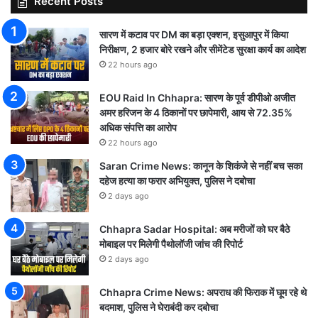
Recent Posts
सारण में कटाव पर DM का बड़ा एक्शन, इसुआपुर में किया
निरीक्षण, 2 हजार बोरे रखने और सीमेंटेड सुरक्षा कार्य का आदेश
22 hours ago
EOU Raid In Chhapra: सारण के पूर्व डीपीओ अजीत
अमर हरिजन के 4 ठिकानों पर छापेमारी, आय से 72.35%
अधिक संपत्ति का आरोप
22 hours ago
Saran Crime News: कानून के शिकंजे से नहीं बच सका
दहेज हत्या का फरार अभियुक्त, पुलिस ने दबोचा
2 days ago
Chhapra Sadar Hospital: अब मरीजों को घर बैठे
मोबाइल पर मिलेगी पैथोलॉजी जांच की रिपोर्ट
2 days ago
Chhapra Crime News: अपराध की फिराक में घूम रहे थे
बदमाश, पुलिस ने घेराबंदी कर दबोचा