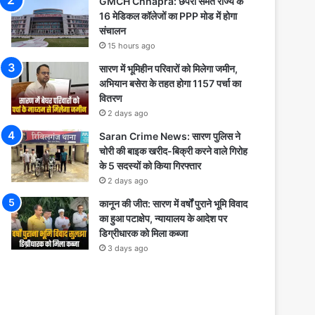
GMCH Chhapra: छपरा समेत राज्य के
16 मेडिकल कॉलेजों का PPP मोड में होगा
संचालन
15 hours ago
सारण में भूमिहीन परिवारों को मिलेगा जमीन,
अभियान बसेरा के तहत होगा 1157 पर्चा का
वितरण
2 days ago
Saran Crime News: सारण पुलिस ने
चोरी की बाइक खरीद-बिक्री करने वाले गिरोह
के 5 सदस्यों को किया गिरफ्तार
2 days ago
कानून की जीत: सारण में वर्षों पुराने भूमि विवाद
का हुआ पटाक्षेप, न्यायालय के आदेश पर
डिग्रीधारक को मिला कब्जा
3 days ago