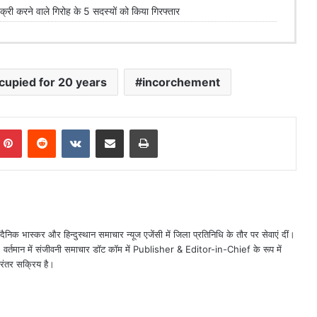
 करने वाले गिरोह के 5 सदस्यों को किया गिरफ्तार
ccupied for 20 years
incorchement
mblr
Pinterest
Reddit
VKontakte
Share via Email
Print
ैनिक भास्कर और हिन्दुस्थान समाचार न्यूज एजेंसी में जिला प्रतिनिधि के तौर पर सेवाएं दीं।
त। वर्तमान में संजीवनी समाचार डॉट कॉम में Publisher & Editor-in-Chief के रूप में
िरंतर सक्रिय है।