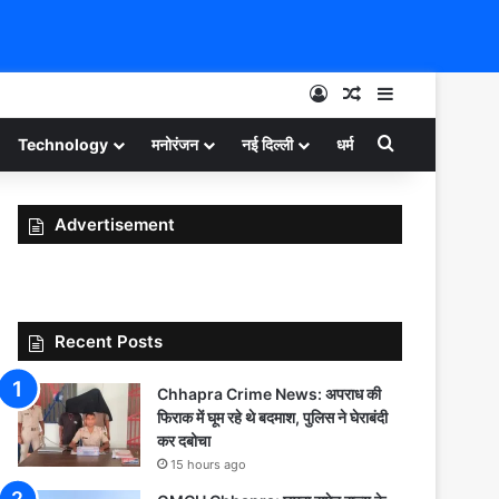
Log In
Random Article
Sidebar
Search for
Technology
मनोरंजन
नई दिल्ली
धर्म
Advertisement
Recent Posts
Chhapra Crime News: अपराध की
फिराक में घूम रहे थे बदमाश, पुलिस ने घेराबंदी
कर दबोचा
15 hours ago