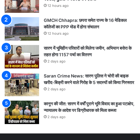
12 hours ago
GMCH Chhapra: छपरा समेत राज्य के 16 मेडिकल
कॉलेजों का PPP मोड में होगा संचालन
12 hours ago
सारण में भूमिहीन परिवारों को मिलेगा जमीन, अभियान बसेरा के
तहत होगा 1157 पर्चा का वितरण
2 days ago
Saran Crime News: सारण पुलिस ने चोरी की बाइक
खरीद-बिक्री करने वाले गिरोह के 5 सदस्यों को किया गिरफ्तार
2 days ago
कानून की जीत: सारण में वर्षों पुराने भूमि विवाद का हुआ पटाक्षेप,
न्यायालय के आदेश पर डिग्रीधारक को मिला कब्जा
2 days ago