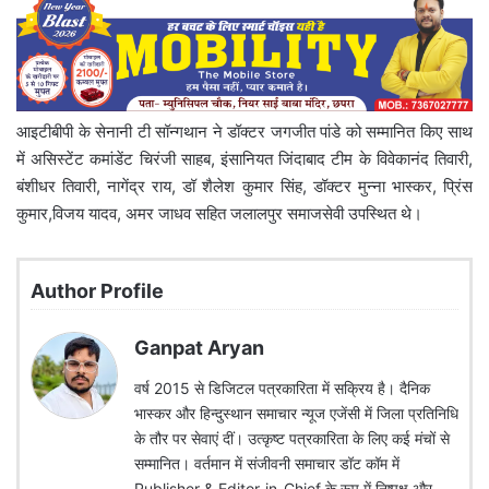
आइटीबीपी के सेनानी टी सॉन्गथान ने डॉक्टर जगजीत पांडे को सम्मानित किए साथ
में असिस्टेंट कमांडेंट चिरंजी साहब, इंसानियत जिंदाबाद टीम के विवेकानंद तिवारी,
बंशीधर तिवारी, नागेंद्र राय, डॉ शैलेश कुमार सिंह, डॉक्टर मुन्ना भास्कर, प्रिंस
कुमार,विजय यादव, अमर जाधव सहित जलालपुर समाजसेवी उपस्थित थे।
Author Profile
Ganpat Aryan
वर्ष 2015 से डिजिटल पत्रकारिता में सक्रिय है। दैनिक
भास्कर और हिन्दुस्थान समाचार न्यूज एजेंसी में जिला प्रतिनिधि
के तौर पर सेवाएं दीं। उत्कृष्ट पत्रकारिता के लिए कई मंचों से
सम्मानित। वर्तमान में संजीवनी समाचार डॉट कॉम में
Publisher & Editor-in-Chief के रूप में निष्पक्ष और