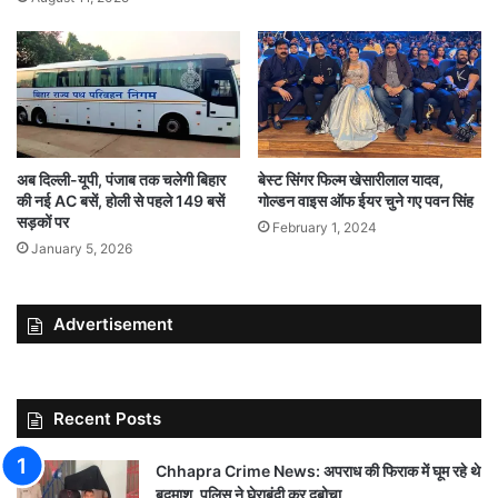
अब दिल्ली-यूपी, पंजाब तक चलेगी बिहार
बेस्ट सिंगर फिल्म खेसारीलाल यादव,
की नई AC बसें, होली से पहले 149 बसें
गोल्डन वाइस ऑफ ईयर चुने गए पवन सिंह
सड़कों पर
February 1, 2024
January 5, 2026
Advertisement
Recent Posts
Chhapra Crime News: अपराध की फिराक में घूम रहे थे
बदमाश, पुलिस ने घेराबंदी कर दबोचा