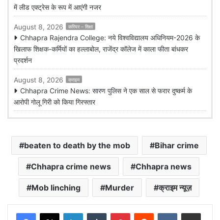
में लीड एक्ट्रेस के रूप में आएंगी नजर
August 8, 2026
करियर – शिक्षा
Chhapra Rajendra College: नये विश्वविद्यालय अधिनियम-2026 के
खिलाफ शिक्षक-कर्मियों का हल्लाबोल, राजेंद्र कॉलेज में काला फीता बांधकर
प्रदर्शन
August 8, 2026
क्राइम
Chhapra Crime News: सारण पुलिस ने एक साल से फरार दुष्कर्म के
आरोपी गोलू गिरी को किया गिरफ्तार
beaten to death by the mob
Bihar crime
Chhapra crime news
Chhapra news
Mob linching
Murder
क्राइम न्यूज़
LinkedIn
Tumblr
Pinterest
Reddit
VKontakte
Share via Email