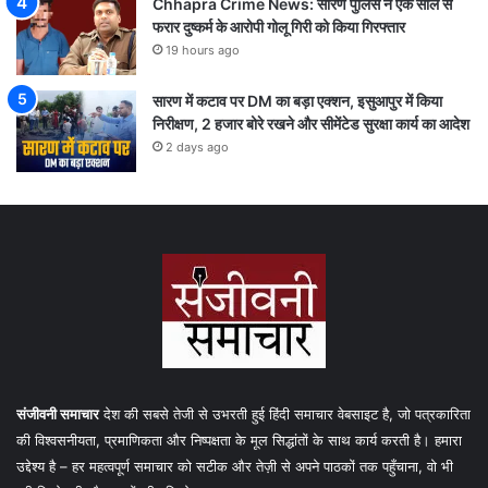
Chhapra Crime News: सारण पुलिस ने एक साल से
फरार दुष्कर्म के आरोपी गोलू गिरी को किया गिरफ्तार
19 hours ago
सारण में कटाव पर DM का बड़ा एक्शन, इसुआपुर में किया
निरीक्षण, 2 हजार बोरे रखने और सीमेंटेड सुरक्षा कार्य का आदेश
2 days ago
संजीवनी समाचार
देश की सबसे तेजी से उभरती हुई हिंदी समाचार वेबसाइट है, जो पत्रकारिता
की विश्वसनीयता, प्रमाणिकता और निष्पक्षता के मूल सिद्धांतों के साथ कार्य करती है। हमारा
उद्देश्य है – हर महत्वपूर्ण समाचार को सटीक और तेज़ी से अपने पाठकों तक पहुँचाना, वो भी