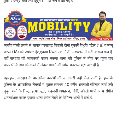
पुत्र रविन्द्र शर्मा उर्फ बुचुन शर्मा के रूप में की गई है.
जबकि गोली लगने से घायल परसागढ़ निवासी दोनों युवकों विभूति पटेल (18) व मन्नू
पटेल (18) को उपचार हेतु एकमा स्थित एक निजी अस्पताल में भर्ती कराया गया है.
वहीं वारदात की जानकारी पाकर एकमा थाना की पुलिस ने मौके पर पहुंच कर
अपराधी के शव को कब्जे में लेकर मामले की जांच-पड़ताल शुरू कर दी है.
बहरहाल, वारदात के वास्तविक कारणों की जानकारी नहीं मिल सकी है. हालांकि
पुलिस के आपराधिक रिकॉर्ड में मृतक लगभग 40 वर्षीय अपराधी रविन्द्र शर्मा उर्फ
बुचुन शर्मा के विरुद्ध हत्या, लूट, राहजनी अपहरण, चोरी, डकैती आदि अन्य संगीन
आपराधिक मामले एकमा थाना समेत जिले के विभिन्न थानों में दर्ज हैं.