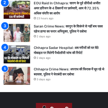
EOU Raid In Chhapra: सारण के पूर्व डीपीओ अजीत
अमर हरिजन के 4 ठिकानों पर छापेमारी, आय से 72.35%
अधिक संपत्ति का आरोप
23 hours ago
Saran Crime News: कानून के शिकंजे से नहीं बच सका
दहेज हत्या का फरार अभियुक्त, पुलिस ने दबोचा
2 days ago
Chhapra Sadar Hospital: अब मरीजों को घर बैठे
मोबाइल पर मिलेगी पैथोलॉजी जांच की रिपोर्ट
2 days ago
Chhapra Crime News: अपराध की फिराक में घूम रहे थे
बदमाश, पुलिस ने घेराबंदी कर दबोचा
3 days ago