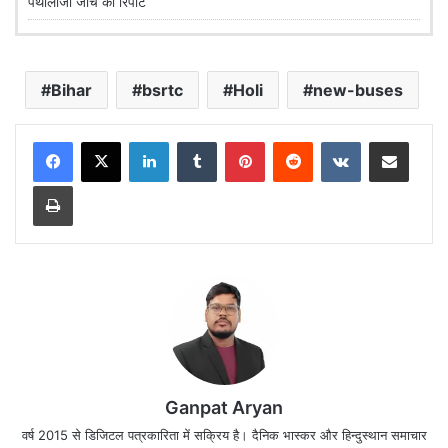
पैथोलॉजी जांच की रिपोर्ट
Bihar
bsrtc
Holi
new-buses
LinkedIn
Tumblr
Pinterest
Reddit
VKontakte
Share via Email
Print
Ganpat Aryan
वर्ष 2015 से डिजिटल पत्रकारिता में सक्रिय है। दैनिक भास्कर और हिन्दुस्थान समाचार