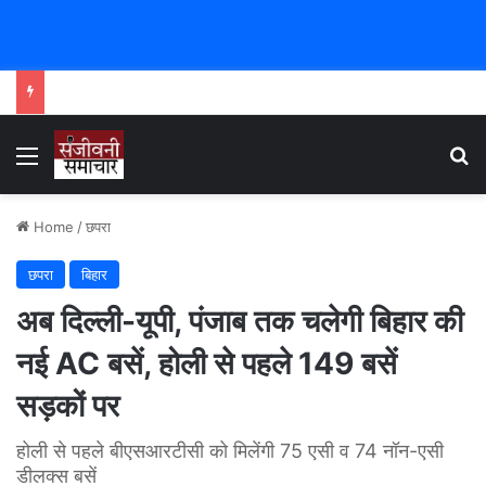
Menu
Se
Home
/
छपरा
छपरा
बिहार
अब दिल्ली-यूपी, पंजाब तक चलेगी बिहार की
नई AC बसें, होली से पहले 149 बसें
सड़कों पर
होली से पहले बीएसआरटीसी को मिलेंगी 75 एसी व 74 नॉन-एसी
डीलक्स बसें