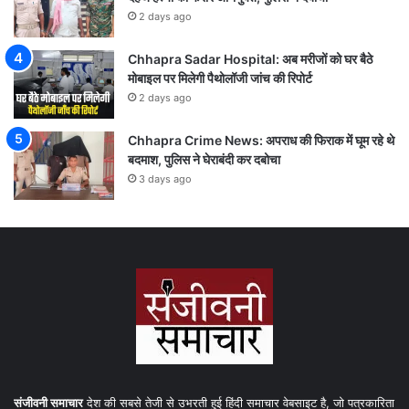
2 days ago
Chhapra Sadar Hospital: अब मरीजों को घर बैठे
मोबाइल पर मिलेगी पैथोलॉजी जांच की रिपोर्ट
2 days ago
Chhapra Crime News: अपराध की फिराक में घूम रहे थे
बदमाश, पुलिस ने घेराबंदी कर दबोचा
3 days ago
संजीवनी समाचार
देश की सबसे तेजी से उभरती हुई हिंदी समाचार वेबसाइट है, जो पत्रकारिता