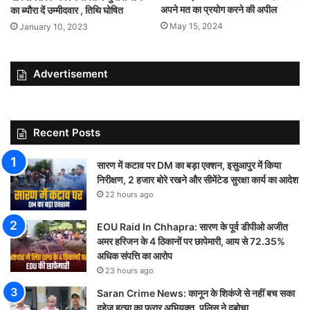
अपने मत का प्रयोग करने की अपील
का ब्यौरा दें उम्मीदवार , तिथि घोषित
May 15, 2024
January 10, 2023
Advertisement
Recent Posts
सारण में कटाव पर DM का बड़ा एक्शन, इसुआपुर में किया
निरीक्षण, 2 हजार बोरे रखने और सीमेंटेड सुरक्षा कार्य का आदेश
22 hours ago
EOU Raid In Chhapra: सारण के पूर्व डीपीओ अजीत
अमर हरिजन के 4 ठिकानों पर छापेमारी, आय से 72.35%
अधिक संपत्ति का आरोप
23 hours ago
Saran Crime News: कानून के शिकंजे से नहीं बच सका
दहेज हत्या का फरार अभियुक्त, पुलिस ने दबोचा