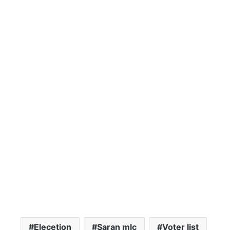
Elecetion
Saran mlc
Voter list