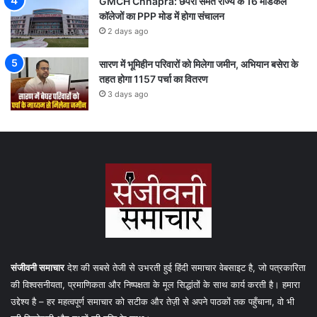
GMCH Chhapra: छपरा समेत राज्य के 16 मेडिकल
कॉलेजों का PPP मोड में होगा संचालन
2 days ago
सारण में भूमिहीन परिवारों को मिलेगा जमीन, अभियान बसेरा के
तहत होगा 1157 पर्चा का वितरण
3 days ago
संजीवनी समाचार
देश की सबसे तेजी से उभरती हुई हिंदी समाचार वेबसाइट है, जो पत्रकारिता
की विश्वसनीयता, प्रमाणिकता और निष्पक्षता के मूल सिद्धांतों के साथ कार्य करती है। हमारा
उद्देश्य है – हर महत्वपूर्ण समाचार को सटीक और तेज़ी से अपने पाठकों तक पहुँचाना, वो भी