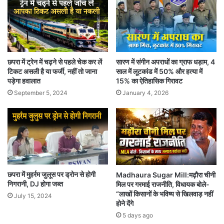
छपरा में ट्रेन में चढ़ने से पहले चेक कर लें
सारण में संगीन अपराधों का ग्राफ धड़ाम, 4
टिकट असली है या फर्जी, नहीं तो जाना
साल में लूटकांड में 50% और हत्या में
पड़ेगा हवालात
15% का ऐतिहासिक गिरावट
September 5, 2024
January 4, 2026
छपरा में मुहर्रम जुलूस पर ड्रोन से होगी
Madhaura Sugar Mill:मढ़ौरा चीनी
निगरानी, DJ होगा जब्त
मिल पर गरमाई राजनीति, विधायक बोले-
“लाखों किसानों के भविष्य से खिलवाड़ नहीं
July 15, 2024
होने देंगे
5 days ago