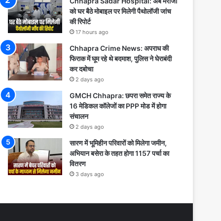
Chhapra Sadar Hospital: अब मरीजों
को घर बैठे मोबाइल पर मिलेगी पैथोलॉजी जांच
की रिपोर्ट
17 hours ago
Chhapra Crime News: अपराध की
फिराक में घूम रहे थे बदमाश, पुलिस ने घेराबंदी
कर दबोचा
2 days ago
GMCH Chhapra: छपरा समेत राज्य के
16 मेडिकल कॉलेजों का PPP मोड में होगा
संचालन
2 days ago
सारण में भूमिहीन परिवारों को मिलेगा जमीन,
अभियान बसेरा के तहत होगा 1157 पर्चा का
वितरण
3 days ago