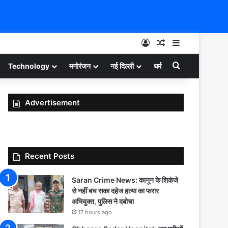
Log In
Random Article
Sidebar
Search for
Technology
मनोरंजन
नई दिल्ली
धर्म
Advertisement
Recent Posts
Saran Crime News: कानून के शिकंजे
से नहीं बच सका दहेज हत्या का फरार
अभियुक्त, पुलिस ने दबोचा
17 hours ago