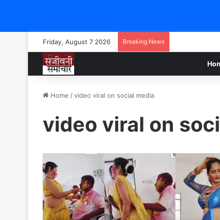
Friday, August 7 2026
Breaking News
Ho
Home
/
video viral on social media
video viral on soc