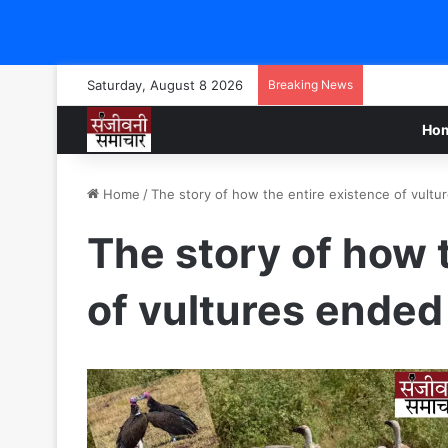
Saturday, August 8 2026
Breaking News
Ho
Home
/
The story of how the entire existence of vultu
The story of how 
of vultures ended