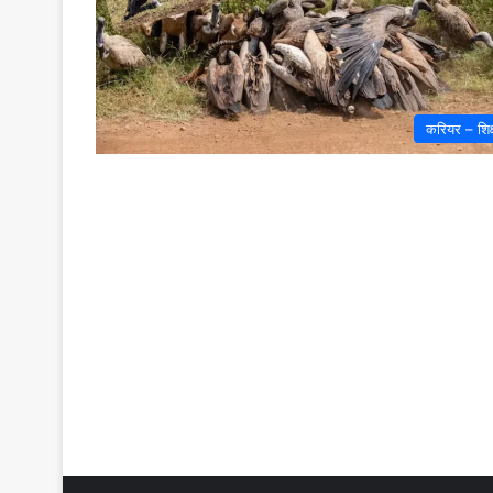
करियर – शिक्