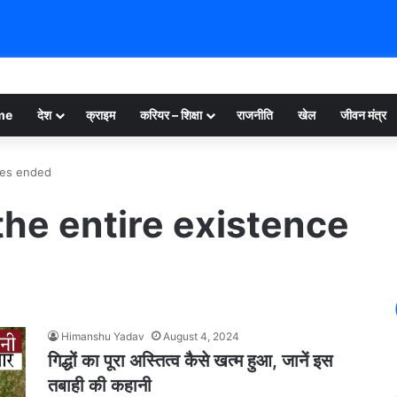
me
देश
क्राइम
करियर – शिक्षा
राजनीति
खेल
जीवन मंत्र
res ended
the entire existence
Himanshu Yadav
August 4, 2024
गिद्धों का पूरा अस्तित्व कैसे खत्म हुआ, जानें इस
तबाही की कहानी