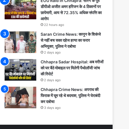
EOU Raid In Chhapra: सारण के पूर्व
डीपीओ अजीत अमर हरिजन के 4 ठिकानों पर
छापेमारी, आय से 72.35% अधिक संपत्ति का
आरोप
22 hours ago
Saran Crime News: कानून के शिकंजे
से नहीं बच सका दहेज हत्या का फरार
अभियुक्त, पुलिस ने दबोचा
2 days ago
Chhapra Sadar Hospital: अब मरीजों
को घर बैठे मोबाइल पर मिलेगी पैथोलॉजी जांच
की रिपोर्ट
2 days ago
Chhapra Crime News: अपराध की
फिराक में घूम रहे थे बदमाश, पुलिस ने घेराबंदी
कर दबोचा
3 days ago