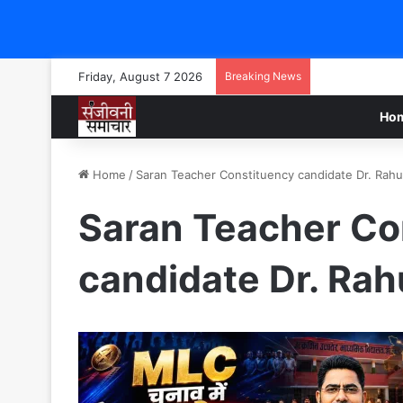
Friday, August 7 2026
Breaking News
Ho
Home
/
Saran Teacher Constituency candidate Dr. Rahul
Saran Teacher Co
candidate Dr. Rah