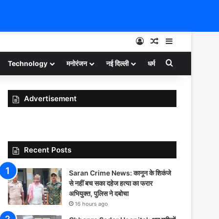
Log In
Random Article
Sidebar
Search for
Technology
मनोरंजन
नई दिल्ली
धर्म
Advertisement
Recent Posts
Saran Crime News: कानून के शिकंजे
से नहीं बच सका दहेज हत्या का फरार
अभियुक्त, पुलिस ने दबोचा
16 hours ago