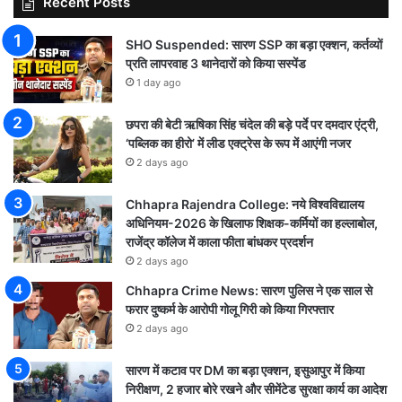
Recent Posts
SHO Suspended: सारण SSP का बड़ा एक्शन, कर्तव्यों
प्रति लापरवाह 3 थानेदारों को किया सस्पेंड
1 day ago
छपरा की बेटी ऋषिका सिंह चंदेल की बड़े पर्दे पर दमदार एंट्री,
‘पब्लिक का हीरो’ में लीड एक्ट्रेस के रूप में आएंगी नजर
2 days ago
Chhapra Rajendra College: नये विश्वविद्यालय
अधिनियम-2026 के खिलाफ शिक्षक-कर्मियों का हल्लाबोल,
राजेंद्र कॉलेज में काला फीता बांधकर प्रदर्शन
2 days ago
Chhapra Crime News: सारण पुलिस ने एक साल से
फरार दुष्कर्म के आरोपी गोलू गिरी को किया गिरफ्तार
2 days ago
सारण में कटाव पर DM का बड़ा एक्शन, इसुआपुर में किया
निरीक्षण, 2 हजार बोरे रखने और सीमेंटेड सुरक्षा कार्य का आदेश