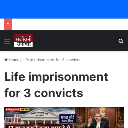
Menu
Se
Home
/
Life imprisonment for 3 convicts
Life imprisonment
for 3 convicts