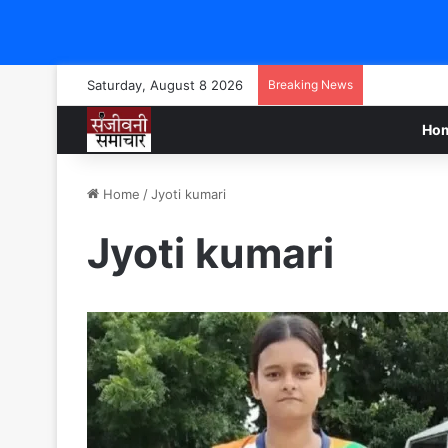
Saturday, August 8 2026
Breaking News
Ho
Home
/
Jyoti kumari
Jyoti kumari