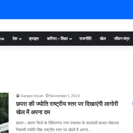
me
देश
क्राइम
करियर – शिक्षा
राजनीति
खेल
जीवन मंत्र
Ganpat Aryan
November 1, 2023
छपरा की ज्योति राष्ट्रीय स्तर पर दिखाएंगी लागोरी
खेल में अपना दम
छपरा। सारण जिले के रिविलगंज नगर पंचायत के दालदली बाजार मोहल्ला
निवासी ज्योति सिंह राष्ट्रीय स्तर पर खेलों में अपना…