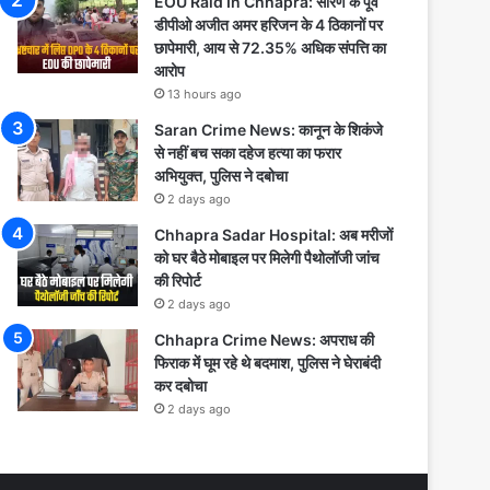
EOU Raid In Chhapra: सारण के पूर्व
डीपीओ अजीत अमर हरिजन के 4 ठिकानों पर
छापेमारी, आय से 72.35% अधिक संपत्ति का
आरोप
13 hours ago
Saran Crime News: कानून के शिकंजे
से नहीं बच सका दहेज हत्या का फरार
अभियुक्त, पुलिस ने दबोचा
2 days ago
Chhapra Sadar Hospital: अब मरीजों
को घर बैठे मोबाइल पर मिलेगी पैथोलॉजी जांच
की रिपोर्ट
2 days ago
Chhapra Crime News: अपराध की
फिराक में घूम रहे थे बदमाश, पुलिस ने घेराबंदी
कर दबोचा
2 days ago