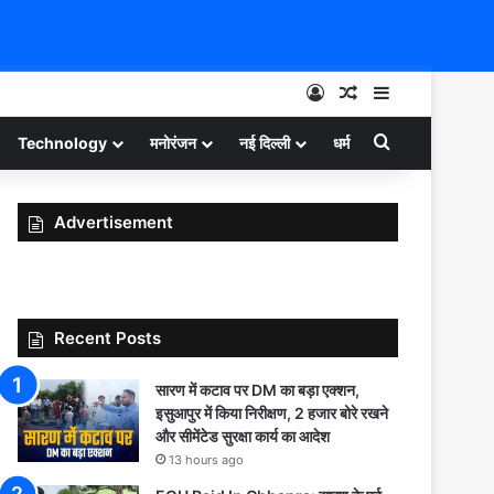
Log In
Random Article
Sidebar
Search for
Technology
मनोरंजन
नई दिल्ली
धर्म
Advertisement
Recent Posts
सारण में कटाव पर DM का बड़ा एक्शन,
इसुआपुर में किया निरीक्षण, 2 हजार बोरे रखने
और सीमेंटेड सुरक्षा कार्य का आदेश
13 hours ago