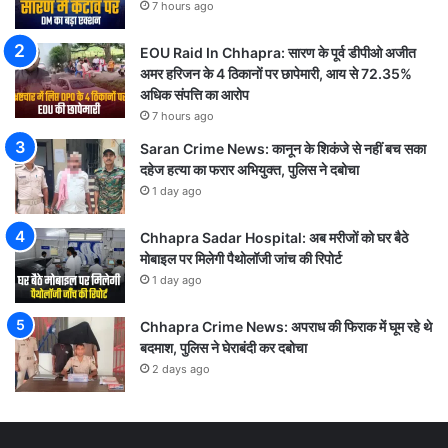
7 hours ago
EOU Raid In Chhapra: सारण के पूर्व डीपीओ अजीत
अमर हरिजन के 4 ठिकानों पर छापेमारी, आय से 72.35%
अधिक संपत्ति का आरोप
7 hours ago
Saran Crime News: कानून के शिकंजे से नहीं बच सका
दहेज हत्या का फरार अभियुक्त, पुलिस ने दबोचा
1 day ago
Chhapra Sadar Hospital: अब मरीजों को घर बैठे
मोबाइल पर मिलेगी पैथोलॉजी जांच की रिपोर्ट
1 day ago
Chhapra Crime News: अपराध की फिराक में घूम रहे थे
बदमाश, पुलिस ने घेराबंदी कर दबोचा
2 days ago