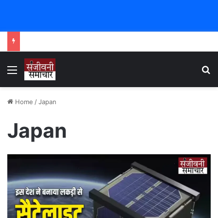
Menu
Se
Home
/
Japan
Japan