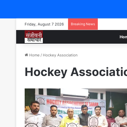
Friday, August 7 2026
Breaking News
Ho
Home
/
Hockey Association
Hockey Associati