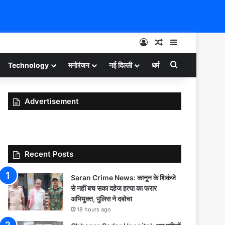
Log In
Random Article
Sidebar
Search for
Technology
मनोरंजन
नई दिल्ली
धर्म
Advertisement
Recent Posts
Saran Crime News: कानून के शिकंजे
से नहीं बच सका दहेज हत्या का फरार
अभियुक्त, पुलिस ने दबोचा
18 hours ago