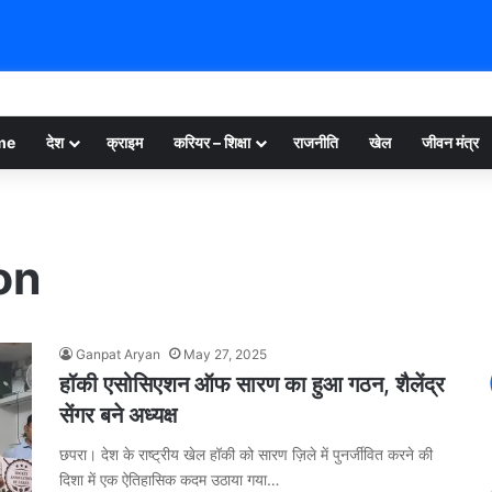
me
देश
क्राइम
करियर – शिक्षा
राजनीति
खेल
जीवन मंत्र
on
Ganpat Aryan
May 27, 2025
हॉकी एसोसिएशन ऑफ सारण का हुआ गठन, शैलेंद्र
सेंगर बने अध्यक्ष
छपरा। देश के राष्ट्रीय खेल हॉकी को सारण ज़िले में पुनर्जीवित करने की
दिशा में एक ऐतिहासिक कदम उठाया गया…