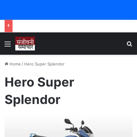
Menu
Se
Home
/
Hero Super Splendor
Hero Super
Splendor