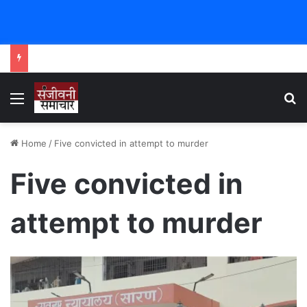
Menu
Se
Home
/
Five convicted in attempt to murder
Five convicted in
attempt to murder